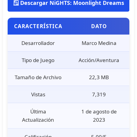
🪟 Descargar NiGHTS: Moonlight Dreams
CARACTERÍSTICA
DATO
Desarrollador
Marco Medina
Tipo de Juego
Acción/Aventura
Tamaño de Archivo
22,3 MB
Vistas
7,319
Última
1 de agosto de
Actualización
2023
Calificación
5,00/5