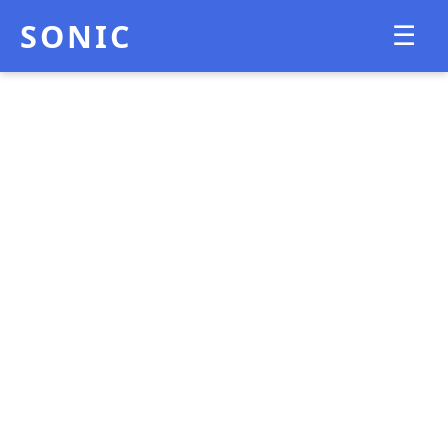
SONIC
☰