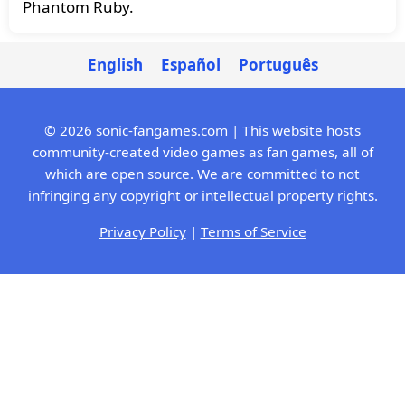
Phantom Ruby.
English
Español
Português
© 2026 sonic-fangames.com | This website hosts
community-created video games as fan games, all of
which are open source. We are committed to not
infringing any copyright or intellectual property rights.
Privacy Policy
|
Terms of Service