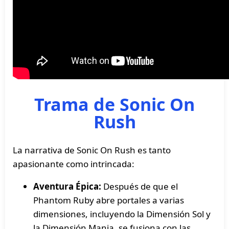
Trama de Sonic On
Rush
La narrativa de Sonic On Rush es tanto
apasionante como intrincada:
Aventura Épica:
Después de que el
Phantom Ruby abre portales a varias
dimensiones, incluyendo la Dimensión Sol y
la Dimensión Mania, se fusiona con las