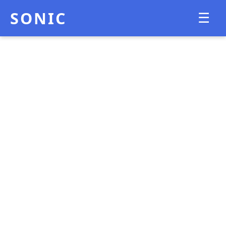
SONIC
☰