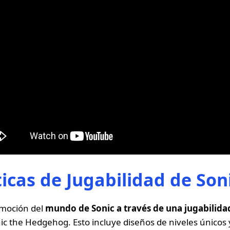
ticas de Jugabilidad de Son
emoción del
mundo de Sonic a través de una jugabilida
nic the Hedgehog. Esto incluye diseños de niveles únicos