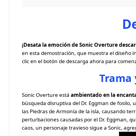
De
¡Desata la emoción de Sonic Overture desca
en esta demostración, que muestra el diseño in
clic en el botón de descarga ahora para comenza
Trama 
Sonic Overture está
ambientado en la encanta
búsqueda disruptiva del Dr. Eggman de fosilo,
las Piedras de Armonía de la isla, causando ter
perturbaciones causadas por el Dr. Eggman, quie
caos, un personaje travieso sigue a Sonic, agre