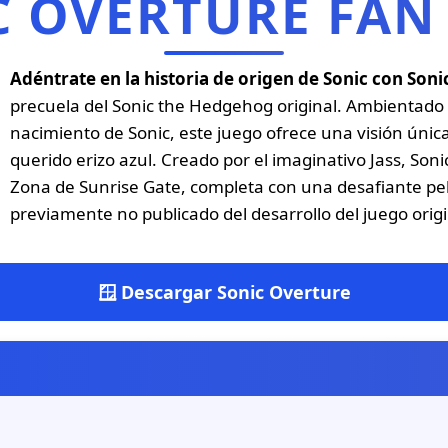
C OVERTURE FAN
Adéntrate en la historia de origen de Sonic con Soni
precuela del Sonic the Hedgehog original. Ambientado e
nacimiento de Sonic, este juego ofrece una visión únic
querido erizo azul. Creado por el imaginativo Jass, Soni
Zona de Sunrise Gate, completa con una desafiante pel
previamente no publicado del desarrollo del juego origi
🪟 Descargar Sonic Overture