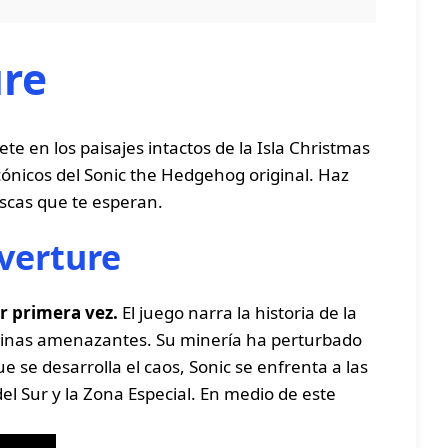
ure
e en los paisajes intactos de la Isla Christmas
cónicos del Sonic the Hedgehog original. Haz
escas que te esperan.
verture
r primera vez.
El juego narra la historia de la
quinas amenazantes. Su minería ha perturbado
 se desarrolla el caos, Sonic se enfrenta a las
el Sur y la Zona Especial. En medio de este