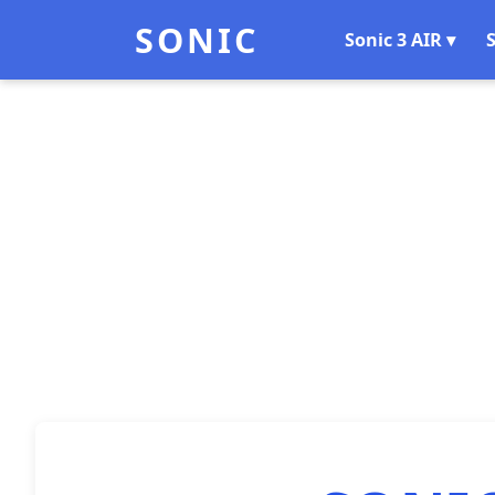
SONIC
Sonic 3 AIR ▾