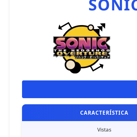
SONI
CARACTERÍSTICA
Vistas