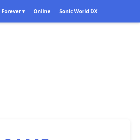
Forever ▾
Online
Sonic World DX