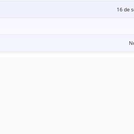
16 de 
No