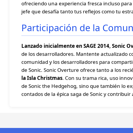
ofreciendo una experiencia fresca incluso para 
jefe que desafía tanto tus reflejos como tu estr
Participación de la Comun
Lanzado inicialmente en SAGE 2014, Sonic O
de los desarrolladores. Mantente actualizado con
comunidad y los desarrolladores para comparti
de Sonic. Sonic Overture ofrece tanto a los rec
la Isla Christmas
. Con su trama rica, uso inno
de Sonic the Hedgehog, sino que también lo e
contados de la épica saga de Sonic y contribuir