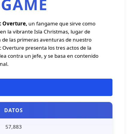
 GAME
c Overture,
un fangame que sirve como
n la vibrante Isla Christmas, lugar de
a de las primeras aventuras de nuestro
c Overture presenta los tres actos de la
ea contra un jefe, y se basa en contenido
nal.
DATOS
57,883