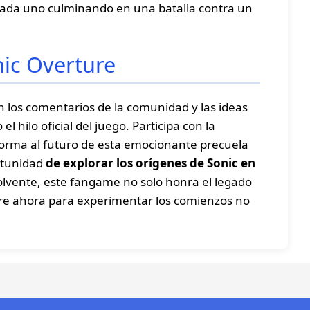
s, cada uno culminando en una batalla contra un
nic Overture
los comentarios de la comunidad y las ideas
 hilo oficial del juego. Participa con la
forma al futuro de esta emocionante precuela
rtunidad
de explorar los orígenes de Sonic en
volvente, este fangame no solo honra el legado
re ahora para experimentar los comienzos no