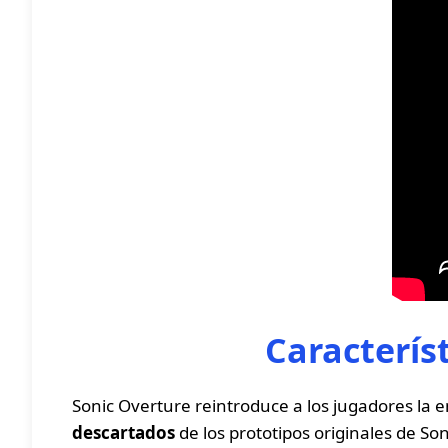
Caracterís
Sonic Overture reintroduce a los jugadores la 
descartados
de los prototipos originales de So