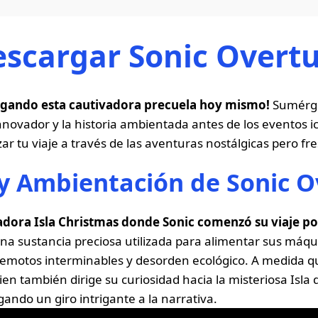
scargar Sonic Overt
rgando esta cautivadora precuela hoy mismo!
Sumérget
novador y la historia ambientada antes de los eventos i
r tu viaje a través de las aventuras nostálgicas pero fr
y Ambientación de Sonic O
dora Isla Christmas donde Sonic comenzó su viaje po
 una sustancia preciosa utilizada para alimentar sus má
remotos interminables y desorden ecológico. A medida que
n también dirige su curiosidad hacia la misteriosa Isla d
gando un giro intrigante a la narrativa.