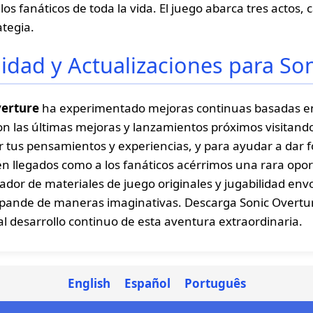
los fanáticos de toda la vida. El juego abarca tres acto
ategia.
idad y Actualizaciones para So
verture
ha experimentado mejoras continuas basadas en 
 las últimas mejoras y lanzamientos próximos visitando el
r tus pensamientos y experiencias, y para ayudar a dar 
ién llegados como a los fanáticos acérrimos una rara opo
vador de materiales de juego originales y jugabilidad en
xpande de maneras imaginativas. Descarga Sonic Overtu
 al desarrollo continuo de esta aventura extraordinaria.
English
Español
Português