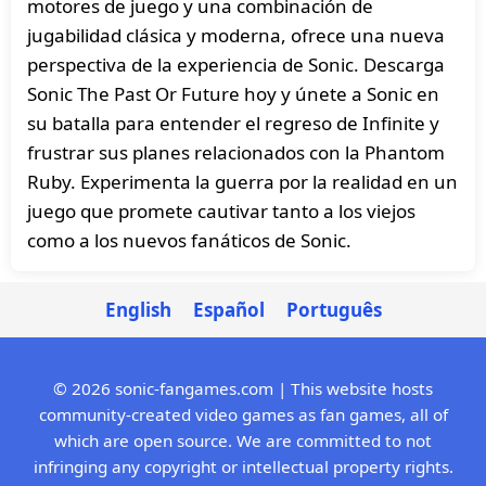
motores de juego y una combinación de
jugabilidad clásica y moderna, ofrece una nueva
perspectiva de la experiencia de Sonic. Descarga
Sonic The Past Or Future hoy y únete a Sonic en
su batalla para entender el regreso de Infinite y
frustrar sus planes relacionados con la Phantom
Ruby. Experimenta la guerra por la realidad en un
juego que promete cautivar tanto a los viejos
como a los nuevos fanáticos de Sonic.
English
Español
Português
© 2026 sonic-fangames.com | This website hosts
community-created video games as fan games, all of
which are open source. We are committed to not
infringing any copyright or intellectual property rights.