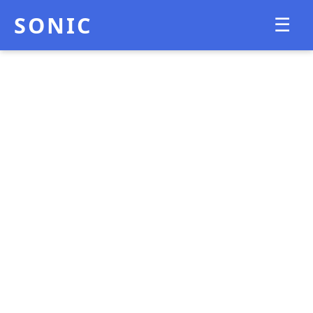
SONIC
☰