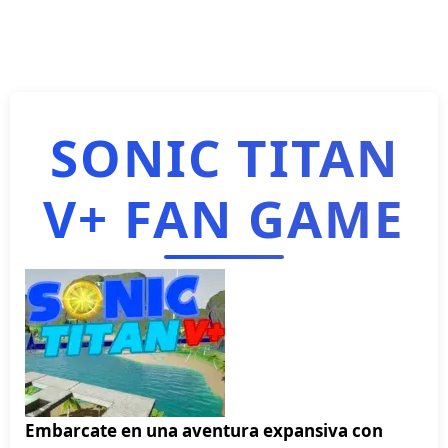
SONIC TITAN
V+ FAN GAME
Embarcate en una aventura expansiva con