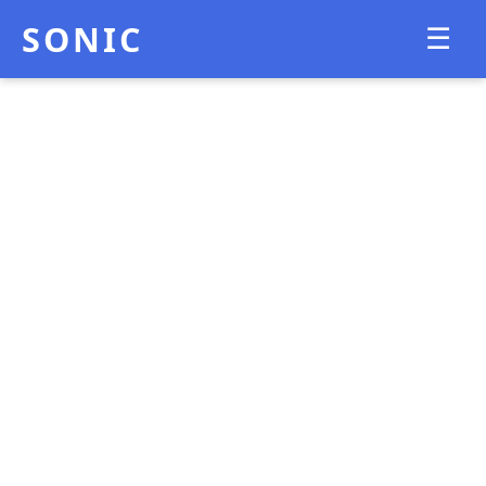
SONIC
☰