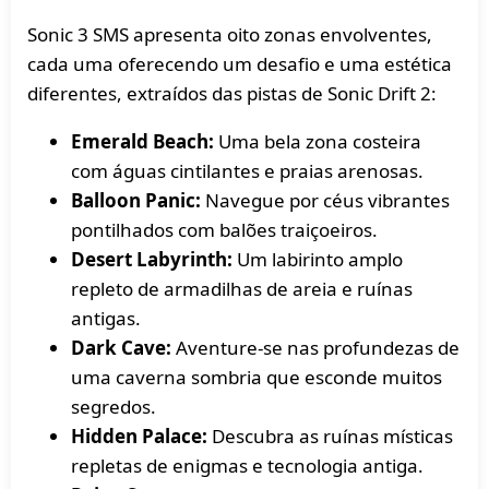
Sonic 3 SMS apresenta oito zonas envolventes,
cada uma oferecendo um desafio e uma estética
diferentes, extraídos das pistas de Sonic Drift 2:
Emerald Beach:
Uma bela zona costeira
com águas cintilantes e praias arenosas.
Balloon Panic:
Navegue por céus vibrantes
pontilhados com balões traiçoeiros.
Desert Labyrinth:
Um labirinto amplo
repleto de armadilhas de areia e ruínas
antigas.
Dark Cave:
Aventure-se nas profundezas de
uma caverna sombria que esconde muitos
segredos.
Hidden Palace:
Descubra as ruínas místicas
repletas de enigmas e tecnologia antiga.