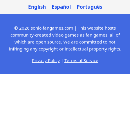
English
Español
Português
© 2026 sonic-fangames.com | This website hosts
community-created video games as fan games, all of
which are open source. We are committed to not
infringing any copyright or intellectual property rights.
Privacy Policy
|
Terms of Service