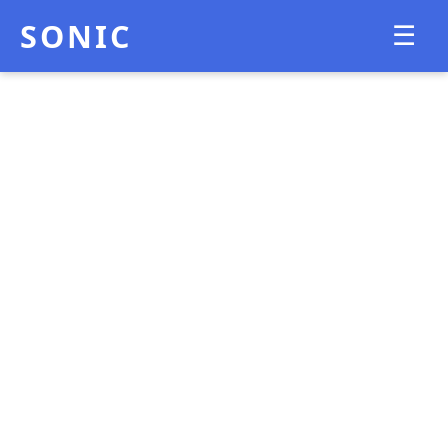
SONIC
☰